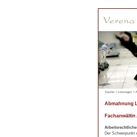
Kanzlei
>
Leistungen
>
A
Abmahnung L
Fachanwältin
Arbeitsrechtlich
Der Schwerpunkt un