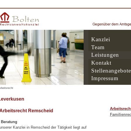
Kanzlei
Team
Leistungen
Kontakt
Stellenangebote
Impressum
rbeitsrecht
everkusen
Arbeitsrech
 Arbeitsrecht Remscheid
Familienrec
e Beratung
serer Kanzlei in Remscheid der Tätigkeit liegt auf