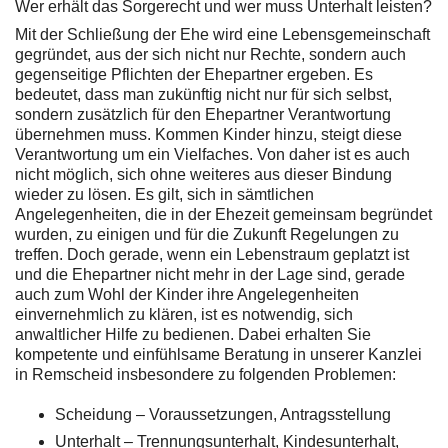
Wer erhält das Sorgerecht und wer muss Unterhalt leisten?
Mit der Schließung der Ehe wird eine Lebensgemeinschaft
gegründet, aus der sich nicht nur Rechte, sondern auch
gegenseitige Pflichten der Ehepartner ergeben. Es
bedeutet, dass man zukünftig nicht nur für sich selbst,
sondern zusätzlich für den Ehepartner Verantwortung
übernehmen muss. Kommen Kinder hinzu, steigt diese
Verantwortung um ein Vielfaches. Von daher ist es auch
nicht möglich, sich ohne weiteres aus dieser Bindung
wieder zu lösen. Es gilt, sich in sämtlichen
Angelegenheiten, die in der Ehezeit gemeinsam begründet
wurden, zu einigen und für die Zukunft Regelungen zu
treffen. Doch gerade, wenn ein Lebenstraum geplatzt ist
und die Ehepartner nicht mehr in der Lage sind, gerade
auch zum Wohl der Kinder ihre Angelegenheiten
einvernehmlich zu klären, ist es notwendig, sich
anwaltlicher Hilfe zu bedienen. Dabei erhalten Sie
kompetente und einfühlsame Beratung in unserer Kanzlei
in Remscheid insbesondere zu folgenden Problemen:
Scheidung – Voraussetzungen, Antragsstellung
Unterhalt – Trennungsunterhalt, Kindesunterhalt,