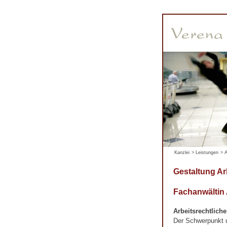
Kanzlei
>
Leistungen
>
A
Gestaltung Ar
Fachanwältin
Arbeitsrechtlich
Der Schwerpunkt un