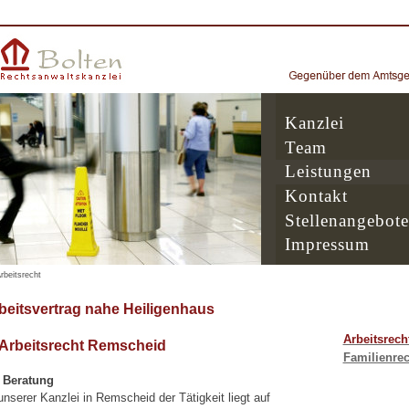
Kanzlei
Team
Leistungen
Kontakt
Stellenangebote
Impressum
rbeitsrecht
beitsvertrag nahe Heiligenhaus
Arbeitsrech
 Arbeitsrecht Remscheid
Familienrec
e Beratung
serer Kanzlei in Remscheid der Tätigkeit liegt auf