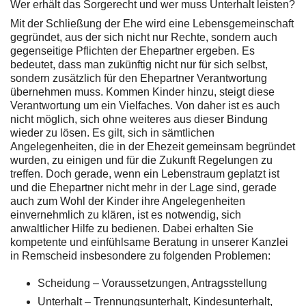
Wer erhält das Sorgerecht und wer muss Unterhalt leisten?
Mit der Schließung der Ehe wird eine Lebensgemeinschaft
gegründet, aus der sich nicht nur Rechte, sondern auch
gegenseitige Pflichten der Ehepartner ergeben. Es
bedeutet, dass man zukünftig nicht nur für sich selbst,
sondern zusätzlich für den Ehepartner Verantwortung
übernehmen muss. Kommen Kinder hinzu, steigt diese
Verantwortung um ein Vielfaches. Von daher ist es auch
nicht möglich, sich ohne weiteres aus dieser Bindung
wieder zu lösen. Es gilt, sich in sämtlichen
Angelegenheiten, die in der Ehezeit gemeinsam begründet
wurden, zu einigen und für die Zukunft Regelungen zu
treffen. Doch gerade, wenn ein Lebenstraum geplatzt ist
und die Ehepartner nicht mehr in der Lage sind, gerade
auch zum Wohl der Kinder ihre Angelegenheiten
einvernehmlich zu klären, ist es notwendig, sich
anwaltlicher Hilfe zu bedienen. Dabei erhalten Sie
kompetente und einfühlsame Beratung in unserer Kanzlei
in Remscheid insbesondere zu folgenden Problemen:
Scheidung – Voraussetzungen, Antragsstellung
Unterhalt – Trennungsunterhalt, Kindesunterhalt,