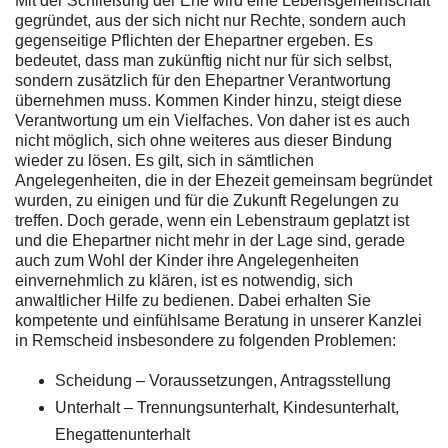
Mit der Schließung der Ehe wird eine Lebensgemeinschaft
gegründet, aus der sich nicht nur Rechte, sondern auch
gegenseitige Pflichten der Ehepartner ergeben. Es
bedeutet, dass man zukünftig nicht nur für sich selbst,
sondern zusätzlich für den Ehepartner Verantwortung
übernehmen muss. Kommen Kinder hinzu, steigt diese
Verantwortung um ein Vielfaches. Von daher ist es auch
nicht möglich, sich ohne weiteres aus dieser Bindung
wieder zu lösen. Es gilt, sich in sämtlichen
Angelegenheiten, die in der Ehezeit gemeinsam begründet
wurden, zu einigen und für die Zukunft Regelungen zu
treffen. Doch gerade, wenn ein Lebenstraum geplatzt ist
und die Ehepartner nicht mehr in der Lage sind, gerade
auch zum Wohl der Kinder ihre Angelegenheiten
einvernehmlich zu klären, ist es notwendig, sich
anwaltlicher Hilfe zu bedienen. Dabei erhalten Sie
kompetente und einfühlsame Beratung in unserer Kanzlei
in Remscheid insbesondere zu folgenden Problemen:
Scheidung – Voraussetzungen, Antragsstellung
Unterhalt – Trennungsunterhalt, Kindesunterhalt,
Ehegattenunterhalt