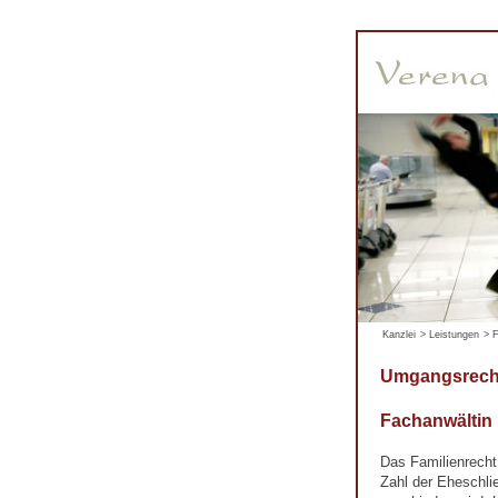
Kanzlei
>
Leistungen
>
F
Umgangsrech
Fachanwältin
Das Familienrecht
Zahl der Eheschli