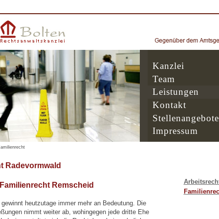
Kanzlei
Team
Leistungen
Kontakt
Stellenangebote
Impressum
amilienrecht
t Radevormwald
Arbeitsrech
 Familienrecht Remscheid
Familienrec
 gewinnt heutzutage immer mehr an Bedeutung. Die
eßungen nimmt weiter ab, wohingegen jede dritte Ehe