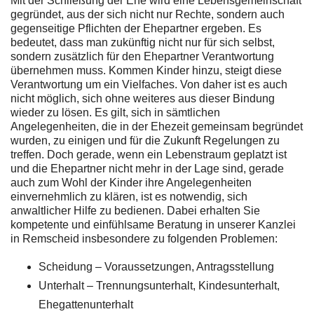
Mit der Schließung der Ehe wird eine Lebensgemeinschaft
gegründet, aus der sich nicht nur Rechte, sondern auch
gegenseitige Pflichten der Ehepartner ergeben. Es
bedeutet, dass man zukünftig nicht nur für sich selbst,
sondern zusätzlich für den Ehepartner Verantwortung
übernehmen muss. Kommen Kinder hinzu, steigt diese
Verantwortung um ein Vielfaches. Von daher ist es auch
nicht möglich, sich ohne weiteres aus dieser Bindung
wieder zu lösen. Es gilt, sich in sämtlichen
Angelegenheiten, die in der Ehezeit gemeinsam begründet
wurden, zu einigen und für die Zukunft Regelungen zu
treffen. Doch gerade, wenn ein Lebenstraum geplatzt ist
und die Ehepartner nicht mehr in der Lage sind, gerade
auch zum Wohl der Kinder ihre Angelegenheiten
einvernehmlich zu klären, ist es notwendig, sich
anwaltlicher Hilfe zu bedienen. Dabei erhalten Sie
kompetente und einfühlsame Beratung in unserer Kanzlei
in Remscheid insbesondere zu folgenden Problemen:
Scheidung – Voraussetzungen, Antragsstellung
Unterhalt – Trennungsunterhalt, Kindesunterhalt,
Ehegattenunterhalt