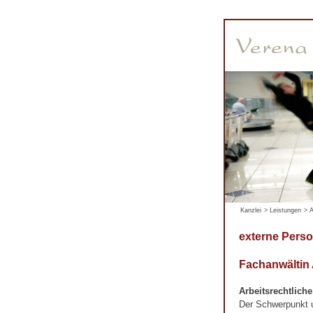
Kanzlei
>
Leistungen
>
A
externe Perso
Fachanwältin
Arbeitsrechtlich
Der Schwerpunkt un