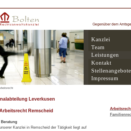
Kanzlei
Team
Leistungen
Kontakt
Stellenangebote
Impressum
rbeitsrecht
nalabteilung Leverkusen
Arbeitsrech
 Arbeitsrecht Remscheid
Familienrec
e Beratung
serer Kanzlei in Remscheid der Tätigkeit liegt auf